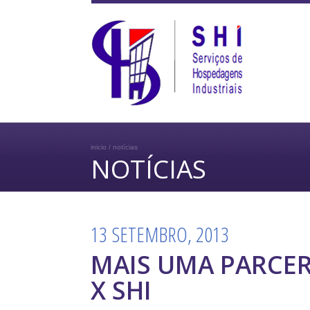
inicio / notícias
NOTÍCIAS
13 SETEMBRO, 2013
MAIS UMA PARCER
X SHI