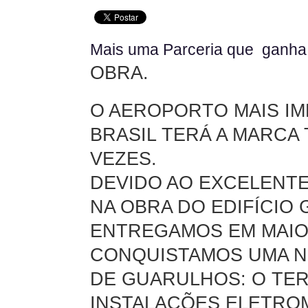
Mais uma Parceria que ganha f
OBRA.
O AEROPORTO MAIS I
BRASIL TERÁ A MARCA
VEZES.
DEVIDO AO EXCELENT
NA OBRA DO EDIFÍCIO
ENTREGAMOS EM MAIO
CONQUISTAMOS UMA N
DE GUARULHOS: O
TER
INSTALAÇÕES ELETROM