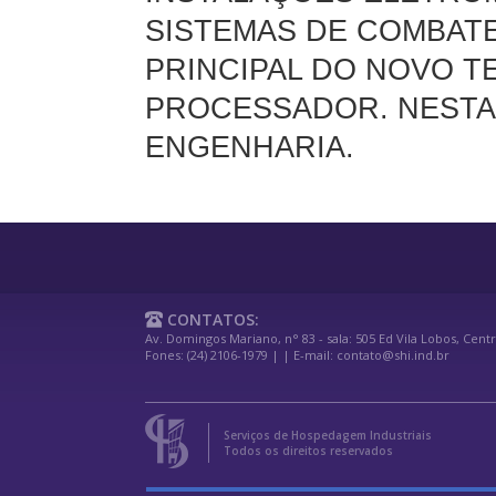
SISTEMAS DE COMBATE
PRINCIPAL DO NOVO T
PROCESSADOR. NESTA
ENGENHARIA.
CONTATOS:
Av. Domingos Mariano, n° 83 - sala: 505 Ed Vila Lobos, Centr
Fones: (24) 2106-1979 | | E-mail: contato@shi.ind.br
Serviços de Hospedagem Industriais
Todos os direitos reservados